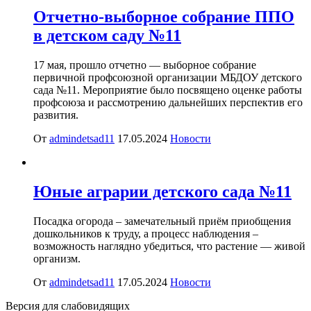
Отчетно-выборное собрание ППО
в детском саду №11
17 мая, прошло отчетно — выборное собрание
первичной профсоюзной организации МБДОУ детского
сада №11. Мероприятие было посвящено оценке работы
профсоюза и рассмотрению дальнейших перспектив его
развития.
От
admindetsad11
17.05.2024
Новости
Юные аграрии детского сада №11
Посадка огорода – замечательный приём приобщения
дошкольников к труду, а процесс наблюдения –
возможность наглядно убедиться, что растение — живой
организм.
От
admindetsad11
17.05.2024
Новости
Версия для слабовидящих