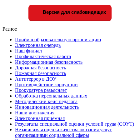
Версия для слабовидящих
Разное
Приём в образовательную организацию
Электронная очередь
Наш филиал
Профилактическая работа
Информационная безопасность
Дорожная безопасность
Пожарная безопасность
Антитеррор в ДОУ
Противодействие коррупции
Прокуратура разъясняет
Обработка персональных данных
Методический кейс педагога
Инновационная деятельность
Наши достижения
Электронная приёмная
Результаты специальной оценки условий труда (СОУТ)
Независимая оценка качества оказания услуг
организациями социальной сферы