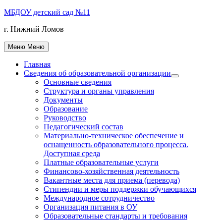
Перейти
МБДОУ детский сад №11
к
г. Нижний Ломов
содержимому
Меню
Меню
Главная
Сведения об образовательной организации
Показать
Основные сведения
подменю
Структура и органы управления
Документы
Образование
Руководство
Педагогический состав
Материально-техническое обеспечение и
оснащенность образовательного процесса.
Доступная среда
Платные образовательные услуги
Финансово-хозяйственная деятельность
Вакантные места для приема (перевода)
Стипендии и меры поддержки обучающихся
Международное сотрудничество
Организация питания в ОУ
Образовательные стандарты и требования