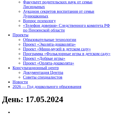
Факультет родительских наук от семьи
Лисицыных
Аукцион секретов воспитания от семьи
Дунюшкиных
Вопрос психологу
«Телефон доверия» Следственного комитета РФ
по Пензенской области
Проекты
Образовательные технологии
Проект «Эколята-дошколята»
Проект «Мини-музей в детском саду»
Программа «Фольклорные игры в детском саду»
Проект «Добрые игры»
Проект «Орлята-дошколята»
Консультационный центр
Документация Центра
Советы специалистов
Новости
2026 — Год дошкольного образования
День:
17.05.2024