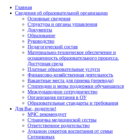
Главная
Сведения об образовательной организации
Основные сведения
Структура и органы управления
Документы
Образование
Руководство
Педагогический состав
Материально-техническое обеспечение и
оснащенность образовательного процесса.
Доступная среда
Платные образовательные услуги
Финансово-хозяйственная деятельность
Вакантные места для приема (перевода)
Стипендии и меры поддержки обучающихся
Международное сотрудничество
Организация питания в ОУ
Образовательные стандарты и требования
Для Вас, родители!
МЧС рекомендует
Страничка медицинской сестры
Ответственное родительство
Аукцион секретов воспитания от семьи
Ситниковых