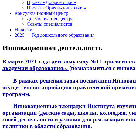
Проект «Добрые игры»
Проект «Орлята-дошколята»
Консультационный центр
Документация Центра
Советы специалистов
Новости
2026 — Год дошкольного образования
Инновационная деятельность
В марте 2021 года детскому саду №11 присвоен 
академии образования».
(познакомиться с иннов
В рамках решения задач воспитания Инновацион
осуществляют апробацию практической применимо
программ.
Инновационные площадки Института изучения де
организации (детские сады, школы, колледжи, ун
своей деятельности и условия для реализации и
политики в области образования.