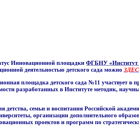
статус Инновационной площадки
ФГБНУ «Институт и
ационной деятельностью детского сада можно
ЗДЕС
ная площадка детского сада №11 участвует в п
сти разработанных в Институте методик, научных
тства, семьи и воспитания Российской академии
иверситеты, организации дополнительного образо
нновационных проектов и программ по стратегиче