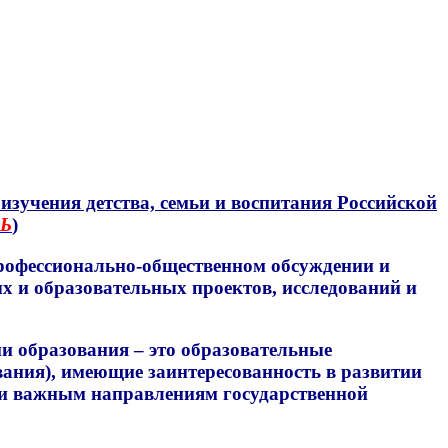
зучения детства, семьи и воспитания Российской
Ь
)
рофессионально-общественном обсуждении и
 и образовательных проектов, исследований и
 образования – это образовательные
вания), имеющие заинтересованность в развитии
ски важным направлениям государственной