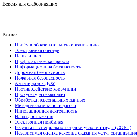
Версия для слабовидящих
Разное
Приём в образовательную организацию
Электронная очередь
Наш филиал
Профилактическая работа
Информационная безопасность
Дорожная безопасность
Пожарная безопасность
Антитеррор в ДОУ
Противодействие коррупции
Прокуратура разъясняет
Обработка персональных данных
Методический кейс педагога
Инновационная деятельность
Наши достижения
Электронная приёмная
Результаты специальной оценки условий труда (СОУТ)
Независимая оценка качества оказания услуг организац