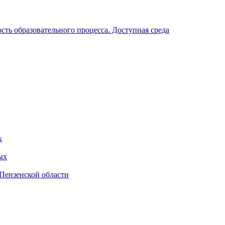
ть образовательного процесса. Доступная среда
х
ых
Пензенской области