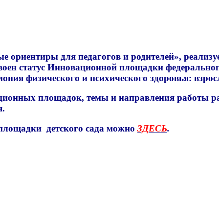
е ориентиры для педагогов и родителей», реализу
рисвоен статус Инновационной площадки федераль
ония физического и психического здоровья: взрос
ационных площадок, темы и направления работы 
я.
 площадки детского сада можно
ЗДЕСЬ
.