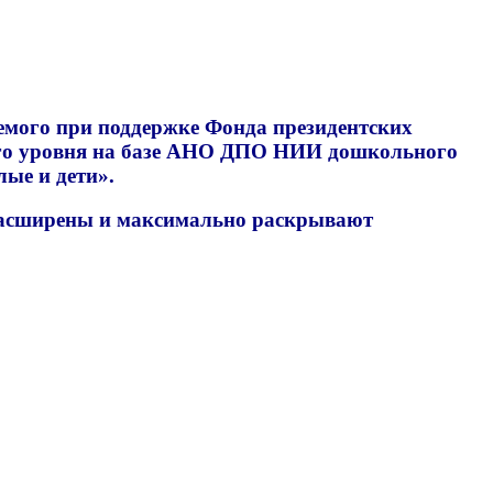
емого при поддержке Фонда президентских
ного уровня на базе АНО ДПО НИИ дошкольного
лые и дети».
расширены и максимально раскрывают