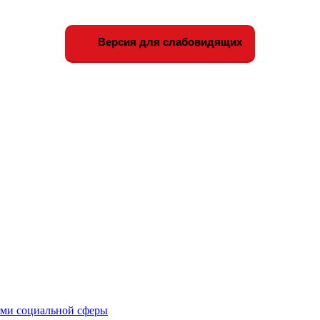
Версия для слабовидящих
иями социальной сферы