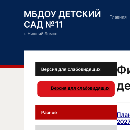
МБДОУ ДЕТСКИЙ
Главная
САД №11
г. Нижний Ломов
Ф
Версия для слабовидящих
д
Версия для слабовидящих
Разное
План
2027