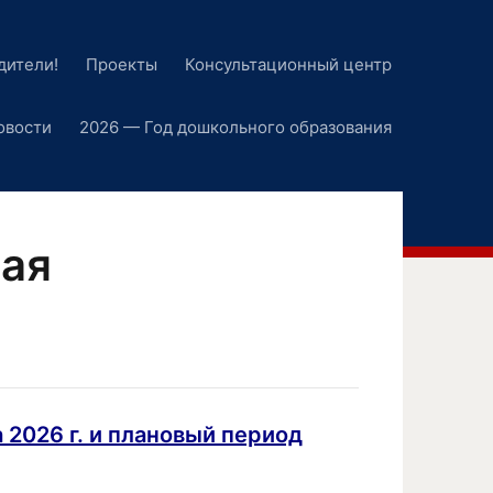
дители!
Проекты
Консультационный центр
овости
2026 — Год дошкольного образования
ая
 2026 г. и плановый период