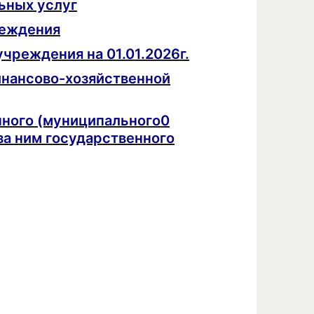
ьных услуг
реждения
чреждения на 01.01.2026г.
инансово-хозяйственной
нного (муниципального0
за ним государственного