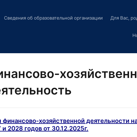
Сведения об образовательной организации
Для Вас, ро
Н
инансово-хозяйственн
еятельность
 финансово-хозяйственной деятельности на
 и 2028 годов от 30.12.2025г.