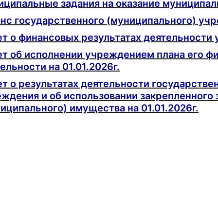
ципальные задания на оказание муниципал
нс государственного (муниципального) уч
т о финансовых результатах деятельности у
т об исполнении учреждением плана его ф
ельности на 01.01.2026г.
т о результатах деятельности государстве
ждения и об использовании закрепленного 
иципального) имущества на 01.01.2026г.