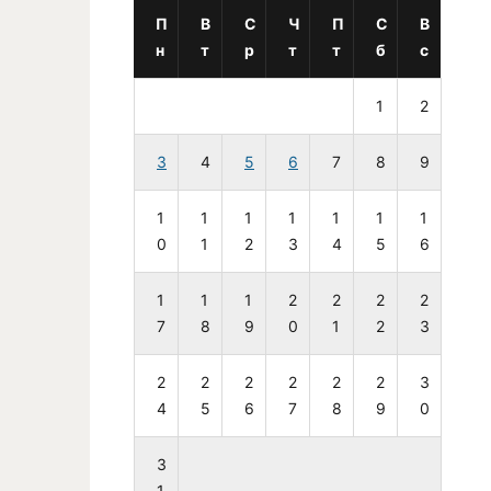
П
В
С
Ч
П
С
В
н
т
р
т
т
б
с
1
2
3
4
5
6
7
8
9
1
1
1
1
1
1
1
0
1
2
3
4
5
6
1
1
1
2
2
2
2
7
8
9
0
1
2
3
2
2
2
2
2
2
3
4
5
6
7
8
9
0
3
1