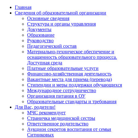
Главная
Сведения об образовательной организации
Основные сведения
Структура и органы управления
Документы
Образование
Руководство
Педагогический состав
Материально-техническое обеспечение и
оснащенность образовательного процесса.
Доступная среда
Платные образовательные услуги
Финансово-хозяйственная деятельность
Вакантные места для приема (перевода)
Стипендии и меры поддержки обучающихся
Международное сотрудничество
Организация питания в ОУ
Образовательные стандарты и требования
Для Вас, родители!
МЧС рекомендует
Страничка медицинской сестры
Ответственное родительство
Аукцион секретов воспитания от семьи
Ситниковых