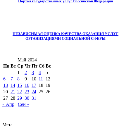
Портал государственных услуг Российской Федерации
НЕЗАВИСИМАЯ ОЦЕНКА КАЧЕСТВА ОКАЗАНИЯ УСЛУГ
ОРГАНИЗАЦИЯМИ СОЦИАЛЬНОЙ СФЕРЫ
Май 2024
Пн
Вт
Ср
Чт
Пт
Сб
Вс
1
2
3
4
5
6
7
8
9
10
11
12
13
14
15
16
17
18
19
20
21
22
23
24
25
26
27
28
29
30
31
« Апр
Сен »
Мета