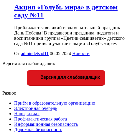
Акция «Голубь мира» в детском
саду №11
Приближается великий и знаменательный праздник —
День Победы! В преддверии праздника, педагоги и
воспитанники группы «Цветик-семицветик» детского
сада №11 приняли участие в акции «Голубь мира».
От
admindetsad11
06.05.2024
Новости
Версия для слабовидящих
Версия для слабовидящих
Разное
Приём в образовательную организацию
Электронная очередь
Наш филиал
Профилактическая работа
Информационная безопасность
Дорожная безопасность