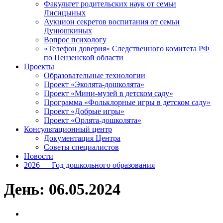
Факультет родительских наук от семьи
Лисицыных
Аукцион секретов воспитания от семьи
Дунюшкиных
Вопрос психологу
«Телефон доверия» Следственного комитета РФ
по Пензенской области
Проекты
Образовательные технологии
Проект «Эколята-дошколята»
Проект «Мини-музей в детском саду»
Программа «Фольклорные игры в детском саду»
Проект «Добрые игры»
Проект «Орлята-дошколята»
Консультационный центр
Документация Центра
Советы специалистов
Новости
2026 — Год дошкольного образования
День:
06.05.2024