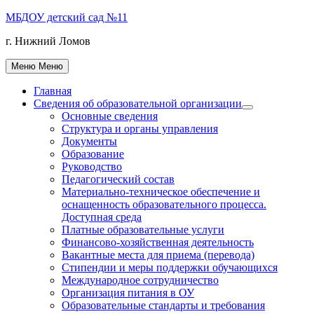
Перейти
МБДОУ детский сад №11
к
г. Нижний Ломов
содержимому
Меню
Меню
Главная
Сведения об образовательной организации
Показать
Основные сведения
подменю
Структура и органы управления
Документы
Образование
Руководство
Педагогический состав
Материально-техническое обеспечение и
оснащенность образовательного процесса.
Доступная среда
Платные образовательные услуги
Финансово-хозяйственная деятельность
Вакантные места для приема (перевода)
Стипендии и меры поддержки обучающихся
Международное сотрудничество
Организация питания в ОУ
Образовательные стандарты и требования