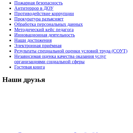
Пожарная безопасность
Антитеррор в ДОУ
Противодействие коррупции
Прокуратура разъясняет
Обработка персональных данных
Методический кейс педагога
Инновационная деятельность
Наши достижения
Электронная приёмная
Результаты специальной оценки условий труда (СОУТ)
Независимая оценка качества оказания услуг
организациями социальной сферы
Гостевая книга
Наши друзья