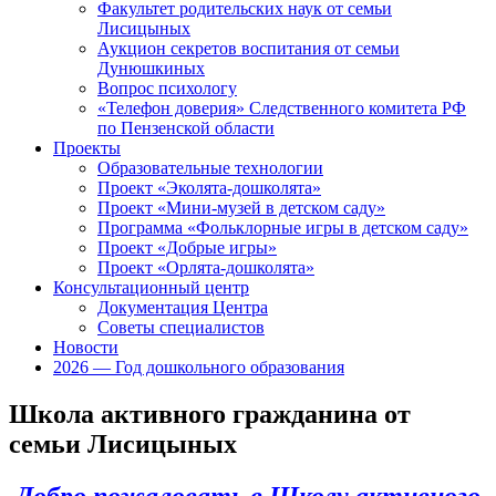
Факультет родительских наук от семьи
Лисицыных
Аукцион секретов воспитания от семьи
Дунюшкиных
Вопрос психологу
«Телефон доверия» Следственного комитета РФ
по Пензенской области
Проекты
Образовательные технологии
Проект «Эколята-дошколята»
Проект «Мини-музей в детском саду»
Программа «Фольклорные игры в детском саду»
Проект «Добрые игры»
Проект «Орлята-дошколята»
Консультационный центр
Документация Центра
Советы специалистов
Новости
2026 — Год дошкольного образования
Школа активного гражданина от
семьи Лисицыных
Добро пожаловать в Школу активного