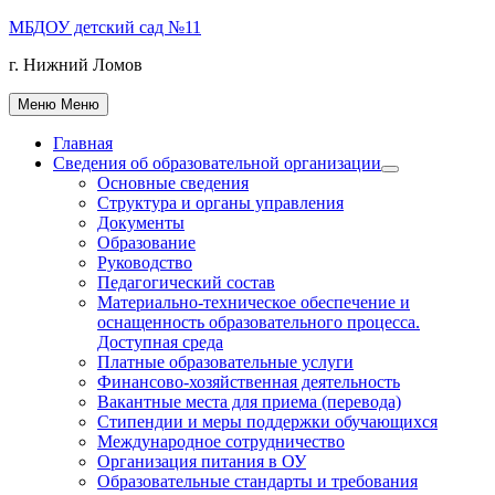
Перейти
МБДОУ детский сад №11
к
г. Нижний Ломов
содержимому
Меню
Меню
Главная
Сведения об образовательной организации
Показать
Основные сведения
подменю
Структура и органы управления
Документы
Образование
Руководство
Педагогический состав
Материально-техническое обеспечение и
оснащенность образовательного процесса.
Доступная среда
Платные образовательные услуги
Финансово-хозяйственная деятельность
Вакантные места для приема (перевода)
Стипендии и меры поддержки обучающихся
Международное сотрудничество
Организация питания в ОУ
Образовательные стандарты и требования