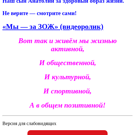
Наш сын Анатолий за здоровый образ жизни.
Не верите — смотрите сами!
«Мы — за ЗОЖ» (видеоролик)
Вот так и живём мы жизнью
активной,
И общественной,
И культурной,
И спортивной,
А в общем позитивной!
Версия для слабовидящих