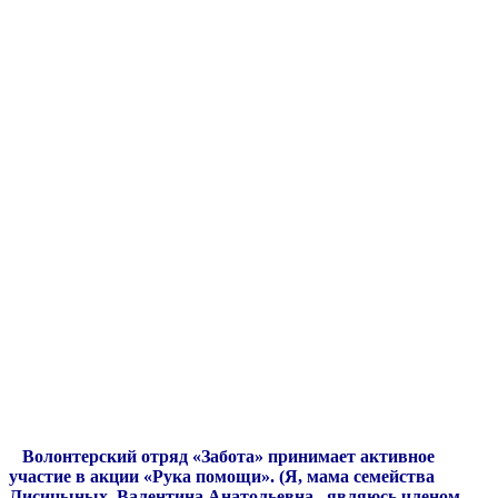
Волонтерский отряд «Забота» принимает активное
участие в акции «Рука помощи». (Я, мама семейства
Лисицыных, Валентина Анатольевна, являюсь членом