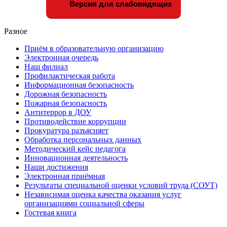
Версия для слабовидящих
Разное
Приём в образовательную организацию
Электронная очередь
Наш филиал
Профилактическая работа
Информационная безопасность
Дорожная безопасность
Пожарная безопасность
Антитеррор в ДОУ
Противодействие коррупции
Прокуратура разъясняет
Обработка персональных данных
Методический кейс педагога
Инновационная деятельность
Наши достижения
Электронная приёмная
Результаты специальной оценки условий труда (СОУТ)
Независимая оценка качества оказания услуг
организациями социальной сферы
Гостевая книга