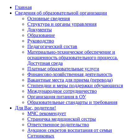
Главная
Сведения об образовательной организации
Основные сведения
Структура и органы управления
Документы
Образование
Руководство
Педагогический состав
Материально-техническое обеспечение и
оснащенность образовательного процесса.
Доступная среда
Платные образовательные услуги
Финансово-хозяйственная деятельность
Вакантные места для приема (перевода)
Стипендии и меры поддержки обучающихся
Международное сотрудничество
Организация питания в ОУ
Образовательные стандарты и требования
Для Вас, родители!
МЧС рекомендует
Страничка медицинской сестры
Ответственное родительство
Аукцион секретов воспитания от семьи
Ситниковых