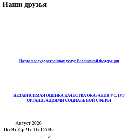
Наши друзья
Портал государственных услуг Российской Федерации
НЕЗАВИСИМАЯ ОЦЕНКА КАЧЕСТВА ОКАЗАНИЯ УСЛУГ
ОРГАНИЗАЦИЯМИ СОЦИАЛЬНОЙ СФЕРЫ
Август 2026
Пн
Вт
Ср
Чт
Пт
Сб
Вс
1
2