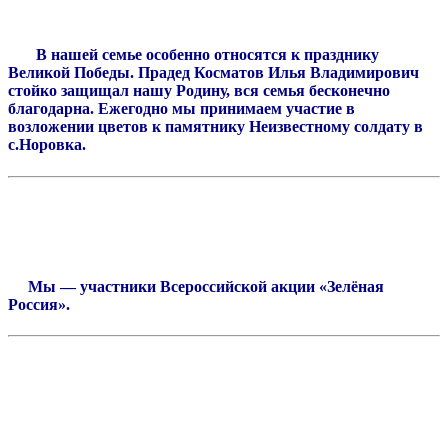
В нашей семье особенно относятся к празднику
Великой Победы. Прадед Косматов Илья Владимирович
стойко защищал нашу Родину, вся семья бесконечно
благодарна. Ежегодно мы принимаем участие в
возложении цветов к памятнику Неизвестному солдату в
с.Норовка.
Мы — участники Всероссийской акции «Зелёная
Россия».