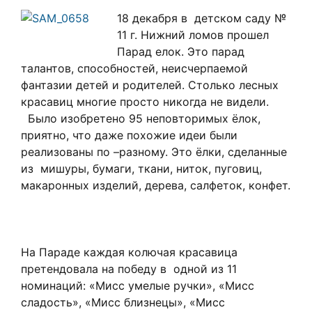
18 декабря в детском саду №
11 г. Нижний ломов прошел
Парад елок. Это парад
талантов, способностей, неисчерпаемой
фантазии детей и родителей. Столько лесных
красавиц многие просто никогда не видели.
Было изобретено 95 неповторимых ёлок,
приятно, что даже похожие идеи были
реализованы по –разному. Это ёлки, сделанные
из мишуры, бумаги, ткани, ниток, пуговиц,
макаронных изделий, дерева, салфеток, конфет.
На Параде каждая колючая красавица
претендовала на победу в одной из 11
номинаций: «Мисс умелые ручки», «Мисс
сладость», «Мисс близнецы», «Мисс