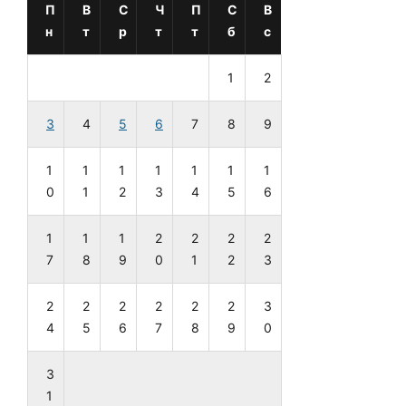
П
В
С
Ч
П
С
В
н
т
р
т
т
б
с
1
2
3
4
5
6
7
8
9
1
1
1
1
1
1
1
0
1
2
3
4
5
6
1
1
1
2
2
2
2
7
8
9
0
1
2
3
2
2
2
2
2
2
3
4
5
6
7
8
9
0
3
1