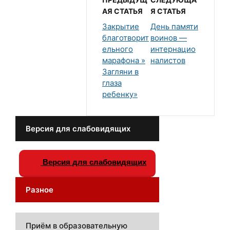
АЯ СТАТЬЯ
Я СТАТЬЯ
Закрытие
День памяти
благотворит
воинов —
ельного
интернацио
марафона »
налистов
Загляни в
глаза
ребенку»
Версия для слабовидящих
Версия для слабовидящих
Разное
Приём в образовательную