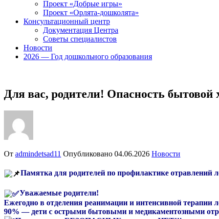
Проект «Добрые игры»
Проект «Орлята-дошколята»
Консультационный центр
Документация Центра
Советы специалистов
Новости
2026 — Год дошкольного образования
Для вас, родители! Опасность бытовой 
От
admindetsad11
Опубликовано
04.06.2026
Новости
Памятка для родителей по профилактике отравлений 
Уважаемые родители!
Ежегодно в отделения реанимации и интенсивной терапии 
90% — дети с острыми бытовыми и медикаментозными от