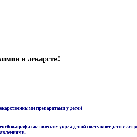
химии и лекарств!
лекарственными препаратами у детей
лечебно-профилактических учреждений поступают дети с ост
равлениями.