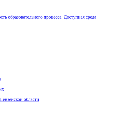
ть образовательного процесса. Доступная среда
х
ых
Пензенской области