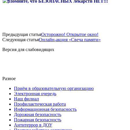
Помните, что БЕЗОПАСНЫХ лекарств НЕТ!!!
Предыдущая статья
Осторожно! Открытое окно!
Следующая статья
Онлайн-акция «Свеча памяти»
Версия для слабовидящих
Разное
Приём в образовательную организацию
Электронная очередь
Наш филиал
Профилактическая работа
Информационная безопасность
Дорожная безопасность
Пожарная безопасность
Антитеррор в ДОУ