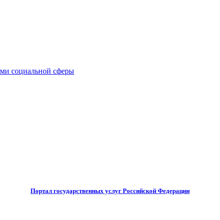
иями социальной сферы
Портал государственных услуг Российской Федерации