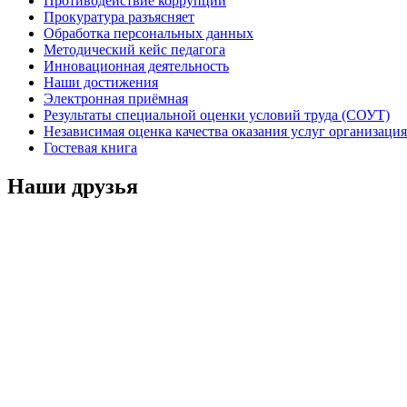
Противодействие коррупции
Прокуратура разъясняет
Обработка персональных данных
Методический кейс педагога
Инновационная деятельность
Наши достижения
Электронная приёмная
Результаты специальной оценки условий труда (СОУТ)
Независимая оценка качества оказания услуг организац
Гостевая книга
Наши друзья