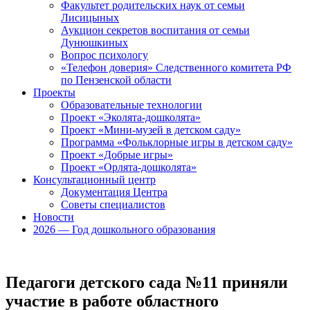
Факультет родительских наук от семьи
Лисицыных
Аукцион секретов воспитания от семьи
Дунюшкиных
Вопрос психологу
«Телефон доверия» Следственного комитета РФ
по Пензенской области
Проекты
Образовательные технологии
Проект «Эколята-дошколята»
Проект «Мини-музей в детском саду»
Программа «Фольклорные игры в детском саду»
Проект «Добрые игры»
Проект «Орлята-дошколята»
Консультационный центр
Документация Центра
Советы специалистов
Новости
2026 — Год дошкольного образования
Педагоги детского сада №11 приняли
участие в работе областного