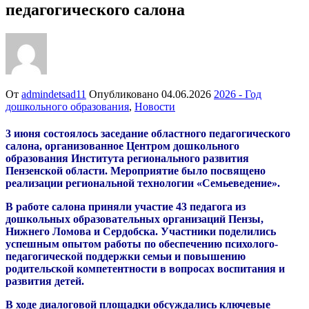
педагогического салона
От
admindetsad11
Опубликовано
04.06.2026
2026 - Год
дошкольного образования
,
Новости
3 июня состоялось заседание областного педагогического
салона, организованное Центром дошкольного
образования Института регионального развития
Пензенской области. Мероприятие было посвящено
реализации региональной технологии «Семьеведение».
В работе салона приняли участие 43 педагога из
дошкольных образовательных организаций Пензы,
Нижнего Ломова и Сердобска. Участники поделились
успешным опытом работы по обеспечению психолого-
педагогической поддержки семьи и повышению
родительской компетентности в вопросах воспитания и
развития детей.
В ходе диалоговой площадки обсуждались ключевые