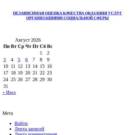
НЕЗАВИСИМАЯ ОЦЕНКА КАЧЕСТВА ОКАЗАНИЯ УСЛУГ
ОРГАНИЗАЦИЯМИ СОЦИАЛЬНОЙ СФЕРЫ
Август 2026
Пн
Вт
Ср
Чт
Пт
Сб
Вс
1
2
3
4
5
6
7
8
9
10
11
12
13
14
15
16
17
18
19
20
21
22
23
24
25
26
27
28
29
30
31
« Июл
Мета
Войти
Лента записей
Лента комментариев