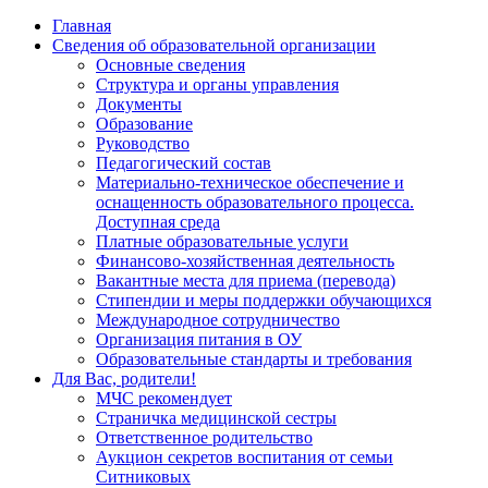
Главная
Сведения об образовательной организации
Основные сведения
Структура и органы управления
Документы
Образование
Руководство
Педагогический состав
Материально-техническое обеспечение и
оснащенность образовательного процесса.
Доступная среда
Платные образовательные услуги
Финансово-хозяйственная деятельность
Вакантные места для приема (перевода)
Стипендии и меры поддержки обучающихся
Международное сотрудничество
Организация питания в ОУ
Образовательные стандарты и требования
Для Вас, родители!
МЧС рекомендует
Страничка медицинской сестры
Ответственное родительство
Аукцион секретов воспитания от семьи
Ситниковых