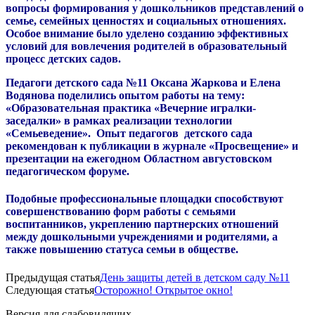
вопросы формирования у дошкольников представлений о
семье, семейных ценностях и социальных отношениях.
Особое внимание было уделено созданию эффективных
условий для вовлечения родителей в образовательный
процесс детских садов.
Педагоги детского сада №11 Оксана Жаркова и Елена
Водянова поделились опытом работы на тему:
«Образовательная практика «Вечерние игралки-
заседалки» в рамках реализации технологии
«Семьеведение». Опыт педагогов детского сада
рекомендован к публикации в журнале «Просвещение» и
презентации на ежегодном Областном августовском
педагогическом форуме.
Подобные профессиональные площадки способствуют
совершенствованию форм работы с семьями
воспитанников, укреплению партнерских отношений
между дошкольными учреждениями и родителями, а
также повышению статуса семьи в обществе.
Предыдущая статья
День защиты детей в детском саду №11
Следующая статья
Осторожно! Открытое окно!
Версия для слабовидящих