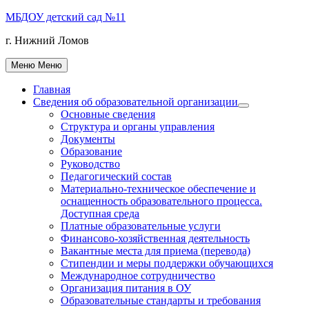
Перейти
МБДОУ детский сад №11
к
г. Нижний Ломов
содержимому
Меню
Меню
Главная
Сведения об образовательной организации
Показать
Основные сведения
подменю
Структура и органы управления
Документы
Образование
Руководство
Педагогический состав
Материально-техническое обеспечение и
оснащенность образовательного процесса.
Доступная среда
Платные образовательные услуги
Финансово-хозяйственная деятельность
Вакантные места для приема (перевода)
Стипендии и меры поддержки обучающихся
Международное сотрудничество
Организация питания в ОУ
Образовательные стандарты и требования