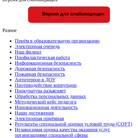
Версия для слабовидящих
Разное
Приём в образовательную организацию
Электронная очередь
Наш филиал
Профилактическая работа
Информационная безопасность
Дорожная безопасность
Пожарная безопасность
Антитеррор в ДОУ
Противодействие коррупции
Прокуратура разъясняет
Обработка персональных данных
Методический кейс педагога
Инновационная деятельность
Наши достижения
Электронная приёмная
Результаты специальной оценки условий труда (СОУТ)
Независимая оценка качества оказания услуг
организациями социальной сферы