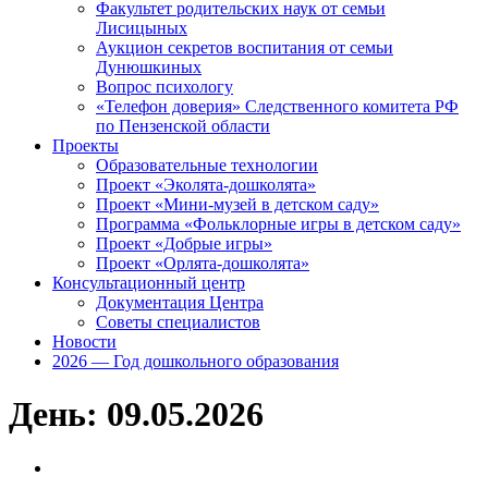
Факультет родительских наук от семьи
Лисицыных
Аукцион секретов воспитания от семьи
Дунюшкиных
Вопрос психологу
«Телефон доверия» Следственного комитета РФ
по Пензенской области
Проекты
Образовательные технологии
Проект «Эколята-дошколята»
Проект «Мини-музей в детском саду»
Программа «Фольклорные игры в детском саду»
Проект «Добрые игры»
Проект «Орлята-дошколята»
Консультационный центр
Документация Центра
Советы специалистов
Новости
2026 — Год дошкольного образования
День:
09.05.2026