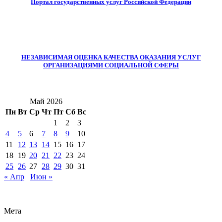
Портал государственных услуг Российской Федерации
НЕЗАВИСИМАЯ ОЦЕНКА КАЧЕСТВА ОКАЗАНИЯ УСЛУГ
ОРГАНИЗАЦИЯМИ СОЦИАЛЬНОЙ СФЕРЫ
Май 2026
Пн
Вт
Ср
Чт
Пт
Сб
Вс
1
2
3
4
5
6
7
8
9
10
11
12
13
14
15
16
17
18
19
20
21
22
23
24
25
26
27
28
29
30
31
« Апр
Июн »
Мета