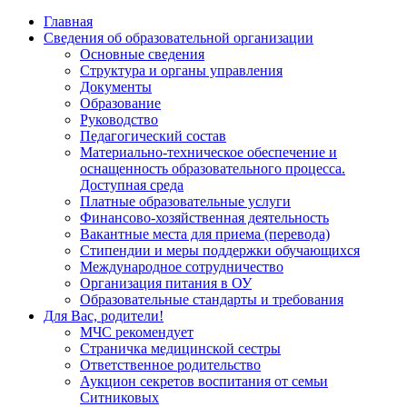
Главная
Сведения об образовательной организации
Основные сведения
Структура и органы управления
Документы
Образование
Руководство
Педагогический состав
Материально-техническое обеспечение и
оснащенность образовательного процесса.
Доступная среда
Платные образовательные услуги
Финансово-хозяйственная деятельность
Вакантные места для приема (перевода)
Стипендии и меры поддержки обучающихся
Международное сотрудничество
Организация питания в ОУ
Образовательные стандарты и требования
Для Вас, родители!
МЧС рекомендует
Страничка медицинской сестры
Ответственное родительство
Аукцион секретов воспитания от семьи
Ситниковых