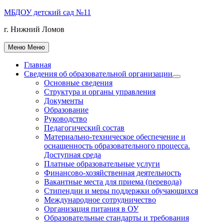
Перейти
МБДОУ детский сад №11
к
г. Нижний Ломов
содержимому
Меню
Меню
Главная
Сведения об образовательной организации
Показать
Основные сведения
подменю
Структура и органы управления
Документы
Образование
Руководство
Педагогический состав
Материально-техническое обеспечение и
оснащенность образовательного процесса.
Доступная среда
Платные образовательные услуги
Финансово-хозяйственная деятельность
Вакантные места для приема (перевода)
Стипендии и меры поддержки обучающихся
Международное сотрудничество
Организация питания в ОУ
Образовательные стандарты и требования