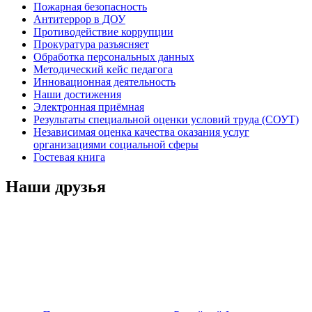
Пожарная безопасность
Антитеррор в ДОУ
Противодействие коррупции
Прокуратура разъясняет
Обработка персональных данных
Методический кейс педагога
Инновационная деятельность
Наши достижения
Электронная приёмная
Результаты специальной оценки условий труда (СОУТ)
Независимая оценка качества оказания услуг
организациями социальной сферы
Гостевая книга
Наши друзья