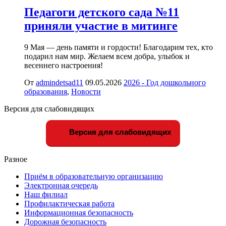
Педагоги детского сада №11
приняли участие в митинге
9 Мая — день памяти и гордости! Благодарим тех, кто
подарил нам мир. Желаем всем добра, улыбок и
весеннего настроения!
От
admindetsad11
09.05.2026
2026 - Год дошкольного
образования
,
Новости
Версия для слабовидящих
Версия для слабовидящих
Разное
Приём в образовательную организацию
Электронная очередь
Наш филиал
Профилактическая работа
Информационная безопасность
Дорожная безопасность