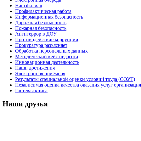
Наш филиал
Профилактическая работа
Информационная безопасность
Дорожная безопасность
Пожарная безопасность
Антитеррор в ДОУ
Противодействие коррупции
Прокуратура разъясняет
Обработка персональных данных
Методический кейс педагога
Инновационная деятельность
Наши достижения
Электронная приёмная
Результаты специальной оценки условий труда (СОУТ)
Независимая оценка качества оказания услуг организац
Гостевая книга
Наши друзья