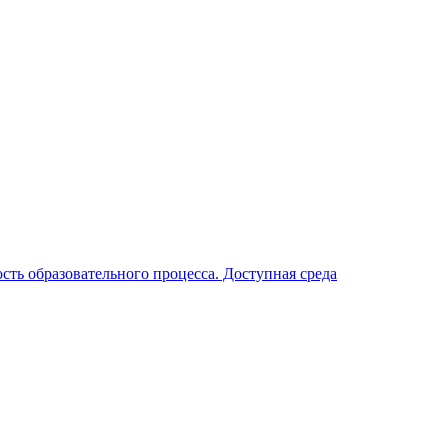
ть образовательного процесса. Доступная среда