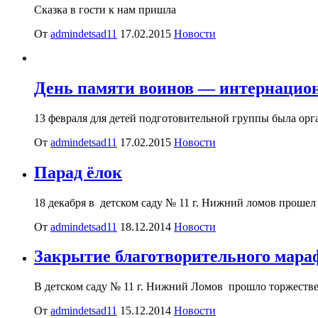
Сказка в гости к нам пришла
От
admindetsad11
17.02.2015
Новости
День памяти воинов — интернацио
13 февраля для детей подготовительной группы была ор
От
admindetsad11
17.02.2015
Новости
Парад ёлок
18 декабря в детском саду № 11 г. Нижний ломов прошел
От
admindetsad11
18.12.2014
Новости
Закрытие благотворительного мараф
В детском саду № 11 г. Нижний Ломов прошло торжествен
От
admindetsad11
15.12.2014
Новости