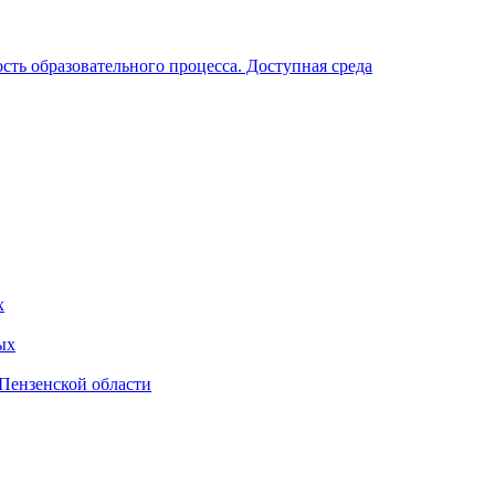
ть образовательного процесса. Доступная среда
х
ых
Пензенской области