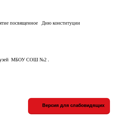
иятие посвященное Дню конституции
 музей МБОУ СОШ №2 .
Версия для слабовидящих