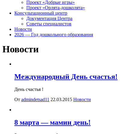
Проект «Добрые игры»
Проект «Орлята-дошколята»
Консультационный центр
Документация Центра
Советы специалистов
Новости
2026 — Год дошкольного образования
Новости
Международный День счастья!
День счастья !
От
admindetsad11
22.03.2015
Новости
8 марта — мамин день!