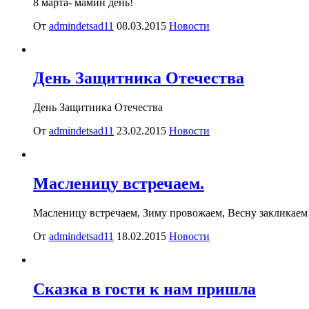
8 марта- мамин день!
От
admindetsad11
08.03.2015
Новости
День Защитника Отечества
День Защитника Отечества
От
admindetsad11
23.02.2015
Новости
Масленицу встречаем.
Масленицу встречаем, Зиму провожаем, Весну закликаем
От
admindetsad11
18.02.2015
Новости
Сказка в гости к нам пришла